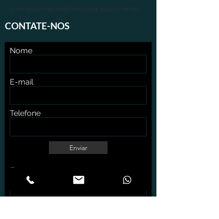
com base nas análises para seus clientes.
CONTATE-NOS
Nome
E-mail
Telefone
Enviar
Escreva sua mensagem