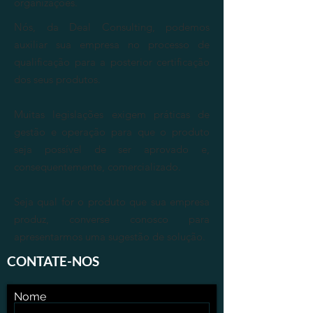
organizações.
Nós, da Deal Consulting, podemos
auxiliar sua empresa no processo de
qualificação para a posterior certificação
dos seus produtos.
Muitas legislações exigem práticas de
gestão e operação para que o produto
seja possível de ser aprovado e,
consequentemente, comercializado.
Seja qual for o produto que sua empresa
produz, converse conosco para
apresentarmos uma sugestão de solução.
CONTATE-NOS
Nome